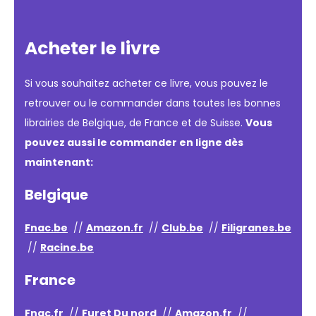
Acheter le livre
Si vous souhaitez acheter ce livre, vous pouvez le
retrouver ou le commander dans toutes les bonnes
librairies de Belgique, de France et de Suisse.
Vous
pouvez aussi le commander en ligne dès
maintenant:
Belgique
Fnac.be
//
Amazon.fr
//
Club.be
//
Filigranes.be
//
Racine.be
France
Fnac.fr
//
Furet Du nord
//
Amazon.fr
//