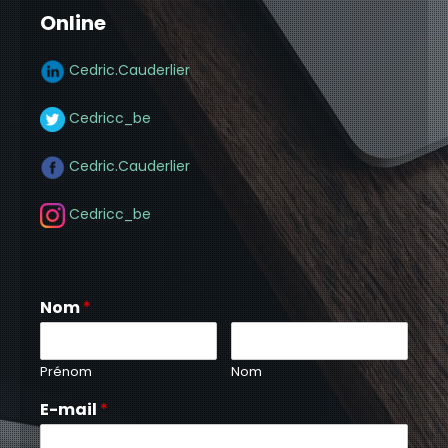
Online
Cedric.Cauderlier
Cedricc_be
Cedric.Cauderlier
Cedricc_be
Nom
*
Prénom
Nom
E-mail
*