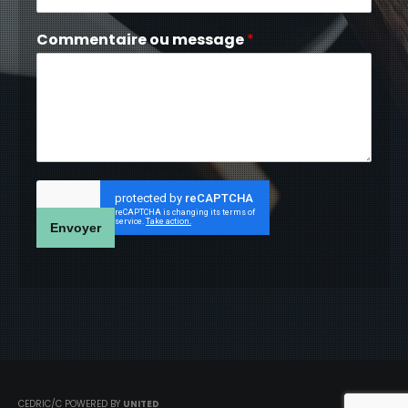
Commentaire ou message
*
Envoyer
CEDRIC/C POWERED BY
UNITED