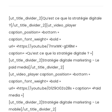
[ut_title_divider_2]Qu’est ce que la stratégie digitale
?[/ut_title_divider_2][ut_video_player
caption_position= »bottom »
caption_font_weight= »bold »
url= »https://youtu.be/7mxWK-gDl8M »
caption= »Qu’est ce que la stratégie digitale ? »]
[ut_title_divider_2]Stratégie digitale marketing – Le
paid media[/ut_title_divider_2]
[ut_video_player caption_position= »bottom »
caption_font_weight= »bold »
url= »https://youtu.be/D1Z9O0Zo28s » caption= »Paid
media »]
[ut_title_divider_2]Stratégie digitale marketing – Le
mobile[/ut_title_divider_2]