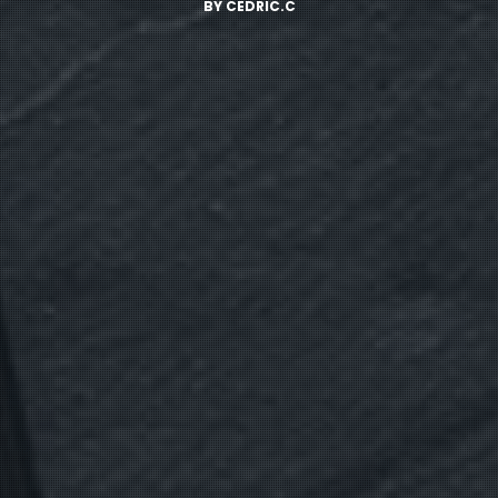
BY
CEDRIC.C