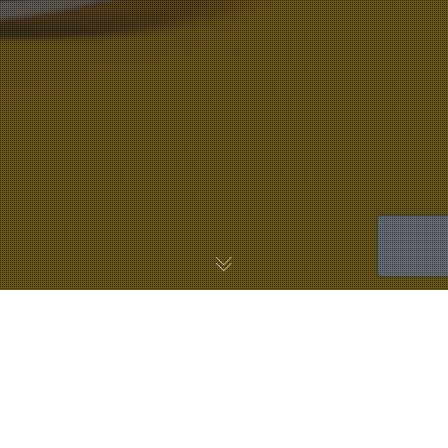
Les usages